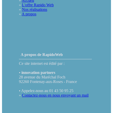
»
Accueil
»
L'offre Rapido Web
»
Nos réalisations
»
A propos
A propos de RapidoWeb
Ce site internet est édité par :
•
innovation partners
28 avenue du Maréchal Foch
92260 Fontenay-aux-Roses - France
• Appelez-nous au 01 43 50 95 25
»
Contactez-nous en nous envoyant un mail