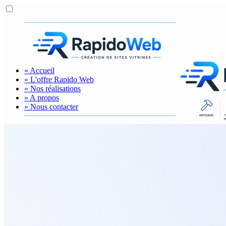
» Accueil
» L'offre Rapido Web
» Nos réalisations
» A propos
» Nous contacter